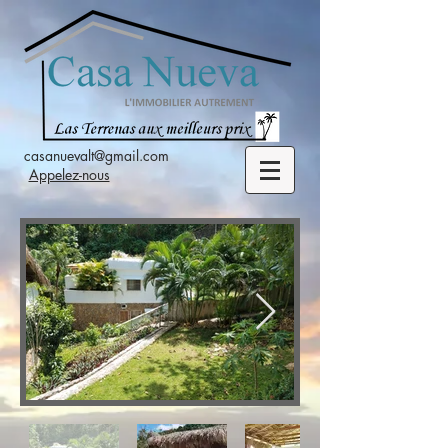
casanuevalt@gmail.com
Appelez-nous