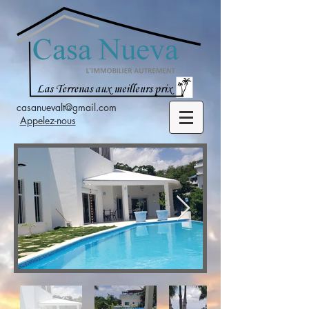
casanuevalt@gmail.com
Appelez-nous