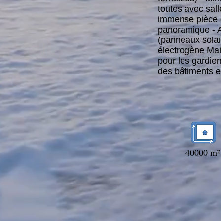
toutes avec sall
immense pièce d
panoramique - 
(panneaux solai
électrogène Ma
pour les gardiens
des bâtiments et
40000 m²