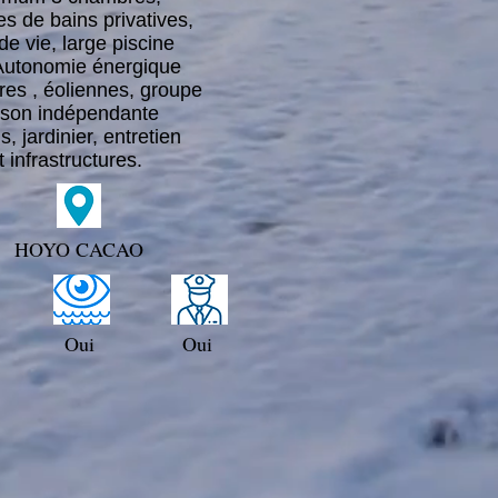
es de bains privatives,
e vie, large piscine
Autonomie énergique
res , éoliennes, groupe
ison indépendante
, jardinier, entretien
 infrastructures.
HOYO CACAO
Oui
Oui