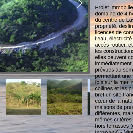
Projet immobili
domaine de 4 he
du centre de Las
propriété, desli
licences de cons
l’eau, électricité
accès routier, e
les constructions
elles peuvent 
immédiatement.
prévues au somm
permettant une 
fois sur la mer,
collines et les 
bref un site tran
cœur de la natu
maisons de pres
différentes, ma
mêmes critères 
hors terrasses 
terrasses) - Mi