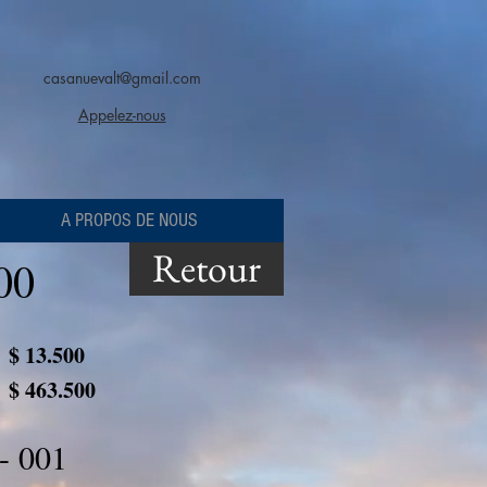
casanuevalt@gmail.com
Appelez-nous
A PROPOS DE NOUS
Retour
00
$ 13.500
$ 463.500
- 001