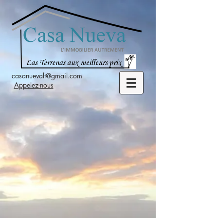
casanuevalt@gmail.com
Appelez-nous