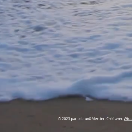
© 2023 par Lebrun&Mercier. Créé avec
Wix.