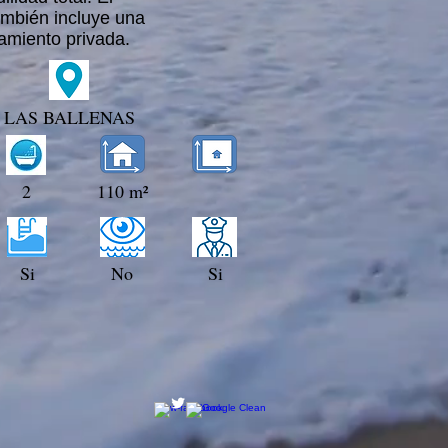
mbién incluye una
amiento privada.
LAS BALLENAS
2
110 m²
Si
No
Si