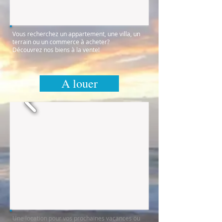
Vous recherchez un appartement, une villa, un
terrain ou un commerce à acheter?
Découvrez nos biens à la vente!
A louer
Une location pour vos prochaines vacances ou